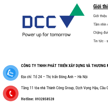
Giới th
Giới thiệu
Tầm nhìn 
Chặng đườ
Tin tức - 
CÔNG TY TNHH PHÁT TRIỂN XÂY DỰNG VÀ THƯƠNG M
Địa chỉ: Tổ 24 – Thị trấn Đông Anh – Hà Nội
Tầng 11 tòa nhà Thành Công Group, Dịch Vọng Hậu, Cầu G
Hotline:
0932858528