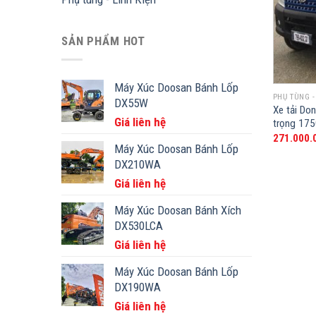
SẢN PHẨM HOT
Máy Xúc Doosan Bánh Lốp
PHỤ TÙNG -
DX55W
Xe tải Do
Giá liên hệ
trọng 17
271.000.
Máy Xúc Doosan Bánh Lốp
DX210WA
Giá liên hệ
Máy Xúc Doosan Bánh Xích
DX530LCA
Giá liên hệ
Máy Xúc Doosan Bánh Lốp
DX190WA
Giá liên hệ