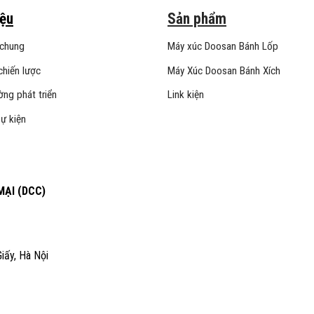
iệu
Sản phẩm
 chung
Máy xúc Doosan Bánh Lốp
chiến lược
Máy Xúc Doosan Bánh Xích
ng phát triển
Link kiện
sự kiện
ẠI (DCC)
iấy, Hà Nội