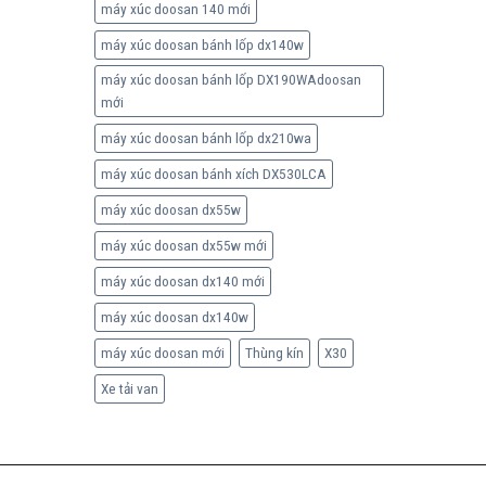
máy xúc doosan 140 mới
máy xúc doosan bánh lốp dx140w
máy xúc doosan bánh lốp DX190WAdoosan
mới
máy xúc doosan bánh lốp dx210wa
máy xúc doosan bánh xích DX530LCA
máy xúc doosan dx55w
máy xúc doosan dx55w mới
máy xúc doosan dx140 mới
máy xúc doosan dx140w
máy xúc doosan mới
Thùng kín
X30
Xe tải van