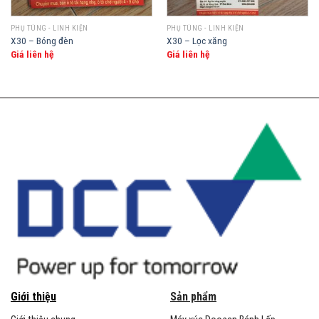
PHỤ TÙNG - LINH KIỆN
PHỤ TÙNG - LINH KIỆN
X30 – Bóng đèn
X30 – Lọc xăng
Giá liên hệ
Giá liên hệ
Giới thiệu
Sản phẩm