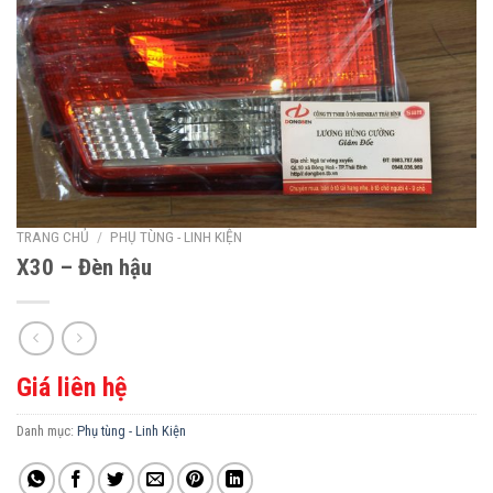
TRANG CHỦ
/
PHỤ TÙNG - LINH KIỆN
X30 – Đèn hậu
Giá liên hệ
Danh mục:
Phụ tùng - Linh Kiện