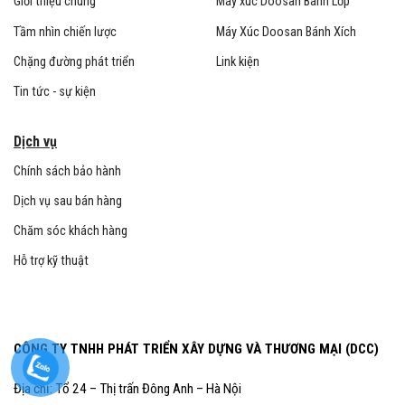
Giới thiệu chung
Máy xúc Doosan Bánh Lốp
Tầm nhìn chiến lược
Máy Xúc Doosan Bánh Xích
Chặng đường phát triển
Link kiện
Tin tức - sự kiện
Dịch vụ
Chính sách bảo hành
Dịch vụ sau bán hàng
Chăm sóc khách hàng
Hỗ trợ kỹ thuật
CÔNG TY TNHH PHÁT TRIỂN XÂY DỰNG VÀ THƯƠNG MẠI (DCC)
Địa chỉ: Tổ 24 – Thị trấn Đông Anh – Hà Nội