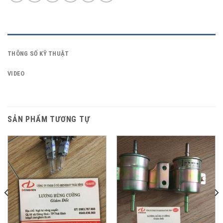
THÔNG SỐ KỸ THUẬT
VIDEO
SẢN PHẨM TƯƠNG TỰ